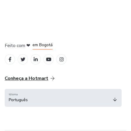
em Amsterdam
em Madrid
em Bogotá
Feito com
❤
em Belo Horizonte
na Cidade do México
Conheça a Hotmart
Idioma
Português