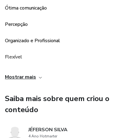
Ótima comunicação
Percepção
Organizado e Profissional
Flexível
Especialize-se: Ganhe Dinheiro Real em Coaching
Mostrar mais
Saiba mais sobre quem criou o
conteúdo
JÉFERSON SILVA
4 Ano Hotmarter