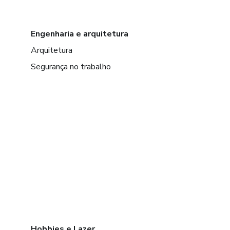
Engenharia e arquitetura
Arquitetura
Segurança no trabalho
Hobbies e Lazer