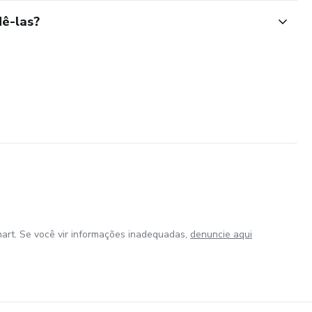
ê-las?
art. Se você vir informações inadequadas,
denuncie aqui