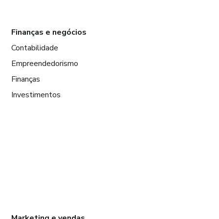
Finanças e negócios
Contabilidade
Empreendedorismo
Finanças
Investimentos
Marketing e vendas