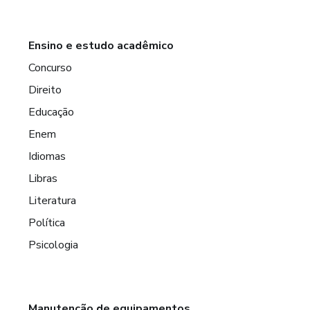
Ensino e estudo acadêmico
Concurso
Direito
Educação
Enem
Idiomas
Libras
Literatura
Política
Psicologia
Manutenção de equipamentos