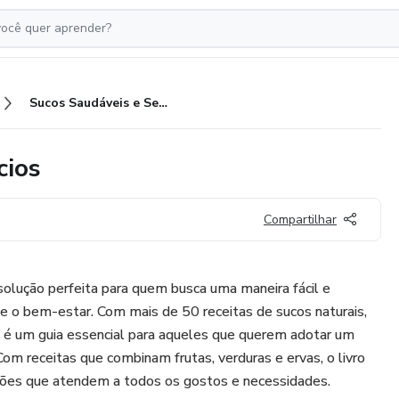
Sucos Saudáveis e Seus beneficios
cios
Compartilhar
 solução perfeita para quem busca uma maneira fácil e
 e o bem-estar. Com mais de 50 receitas de sucos naturais,
ro é um guia essencial para aqueles que querem adotar um
Com receitas que combinam frutas, verduras e ervas, o livro
ões que atendem a todos os gostos e necessidades.