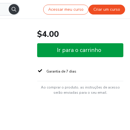
Acessar meu curso
Criar um curso
$4.00
Ir para o carrinho
Garantia de 7 dias
Ao comprar o produto, as instruções de acesso
serão enviadas para o seu email.