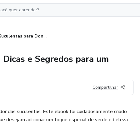
Suculentas para Dona de Casa: Dicas e Segredos para um Jardim Encantador
 Dicas e Segredos para um
Compartilhar
r das suculentas. Este ebook foi cuidadosamente criado
ue desejam adicionar um toque especial de verde e beleza