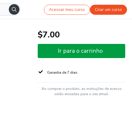
Acessar meu curso
Criar um curso
$7.00
Ir para o carrinho
Garantia de 7 dias
Ao comprar o produto, as instruções de acesso
serão enviadas para o seu email.