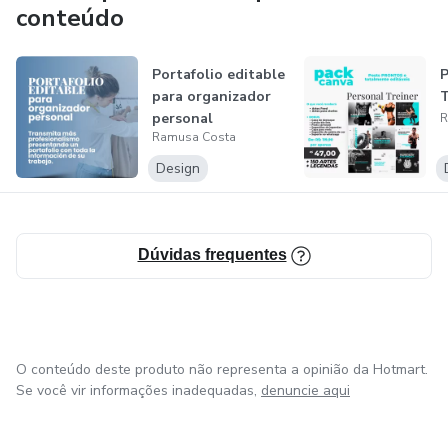
conteúdo
Portafolio editable
P
para organizador
T
personal
R
Ramusa Costa
Design
Dúvidas frequentes
O conteúdo deste produto não representa a opinião da Hotmart.
Se você vir informações inadequadas,
denuncie aqui