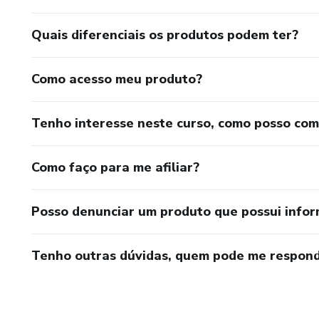
Quais diferenciais os produtos podem ter?
Como acesso meu produto?
Tenho interesse neste curso, como posso co
Como faço para me afiliar?
Posso denunciar um produto que possui info
Tenho outras dúvidas, quem pode me respond