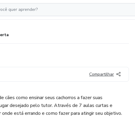
Certa
Compartilhar
de cães como ensinar seus cachorros a fazer suas
lugar desejado pelo tutor. Através de 7 aulas curtas e
r onde está errando e como fazer para atingir seu objetivo.