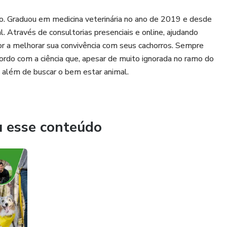
o. Graduou em medicina veterinária no ano de 2019 e desde
 Através de consultorias presenciais e online, ajudando
ior a melhorar sua convivência com seus cachorros. Sempre
rdo com a ciência que, apesar de muito ignorada no ramo do
além de buscar o bem estar animal.
u esse conteúdo