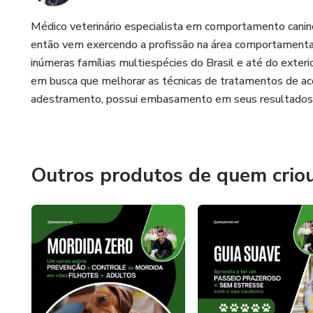
Médico veterinário especialista em comportamento canin
então vem exercendo a profissão na área comportamental.
inúmeras famílias multiespécies do Brasil e até do exter
em busca que melhorar as técnicas de tratamentos de aco
adestramento, possui embasamento em seus resultados 
Outros produtos de quem crio