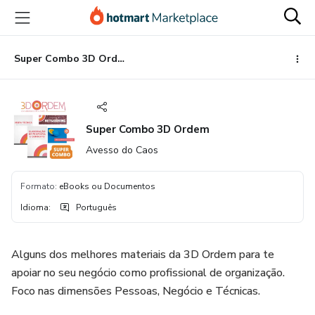
Ir
Ir
Ir
para
para
para
o
o
o
conteúdo
pagamento
rodapé
Super Combo 3D Ordem
principal
Super Combo 3D Ordem
Avesso do Caos
Formato
:
eBooks ou Documentos
Idioma
:
Português
Alguns dos melhores materiais da 3D Ordem para te
apoiar no seu negócio como profissional de organização.
Foco nas dimensões Pessoas, Negócio e Técnicas.