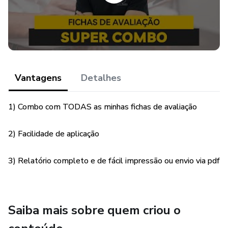
Orientações
Sinta-se à vontade para adaptar, personalizar e otimizar
seu processo de avaliação.
📈 Transforme suas avaliações fisioterapêuticas agora
Vantagens
Detalhes
mesmo!
1) Combo com TODAS as minhas fichas de avaliação
2) Facilidade de aplicação
3) Relatório completo e de fácil impressão ou envio via pdf
Saiba mais sobre quem criou o