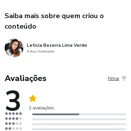
Saiba mais sobre quem criou o
conteúdo
Leticia Bezerra Lima Verde
6 Ano Hotmarter
Avaliações
Filtrar
3
2 avaliações