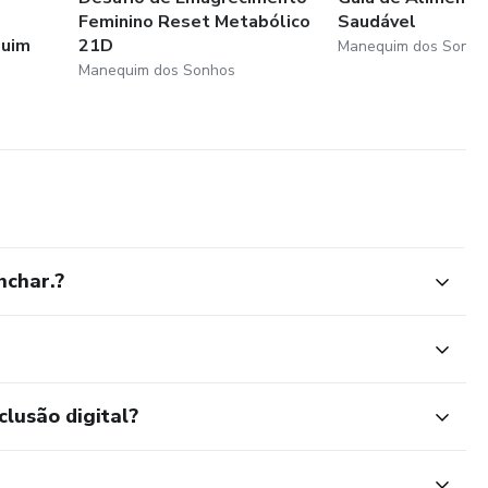
Feminino Reset Metabólico
Saudável
quim
21D
Manequim dos Sonho
Manequim dos Sonhos
nchar.?
clusão digital?