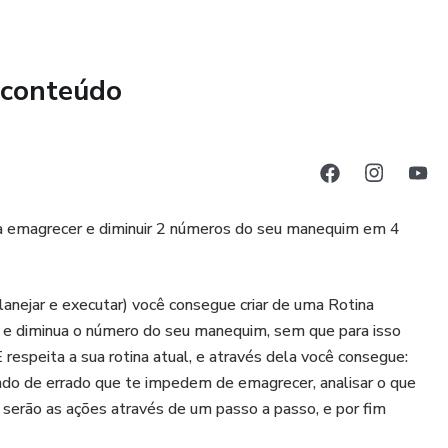
 conteúdo
a emagrecer e diminuir 2 números do seu manequim em 4
planejar e executar) você consegue criar de uma Rotina
a e diminua o número do seu manequim, sem que para isso
 respeita a sua rotina atual, e através dela você consegue:
ndo de errado que te impedem de emagrecer, analisar o que
s serão as ações através de um passo a passo, e por fim