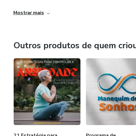
Mostrar mais
Outros produtos de quem crio
21 Estratégia para
Programa de