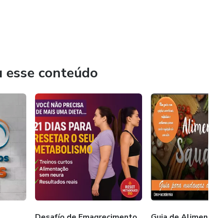
u esse conteúdo
Desafío de Emagrecimento
Guia de Alimenta