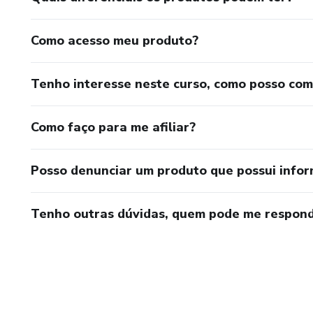
Como acesso meu produto?
Tenho interesse neste curso, como posso co
Como faço para me afiliar?
Posso denunciar um produto que possui info
Tenho outras dúvidas, quem pode me respond