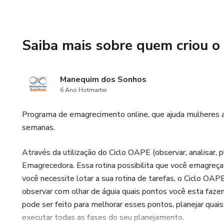
Saiba mais sobre quem criou o
Manequim dos Sonhos
6 Ano Hotmarter
Programa de emagrecimento online, que ajuda mulheres 
semanas.
Através da utilização do Ciclo OAPE (observar, analisar, 
Emagrecedora. Essa rotina possibilita que você emagreç
você necessite lotar a sua rotina de tarefas, o Ciclo OAPE
observar com olhar de águia quais pontos você esta faze
pode ser feito para melhorar esses pontos, planejar quai
executar todas as fases do seu planejamento.