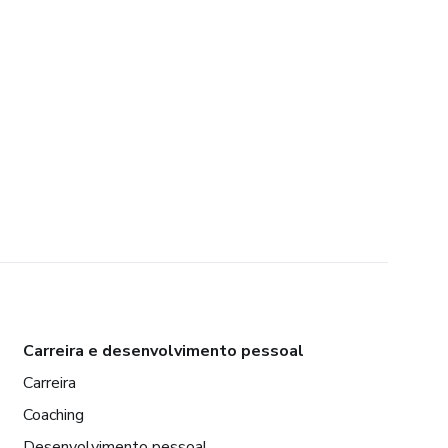
Carreira e desenvolvimento pessoal
Carreira
Coaching
Desenvolvimento pessoal