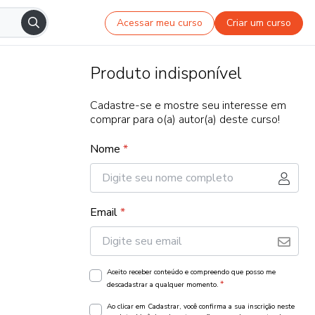
Acessar meu curso
Criar um curso
Produto indisponível
Cadastre-se e mostre seu interesse em
comprar para o(a) autor(a) deste curso!
Nome
*
Email
*
Aceito receber conteúdo e compreendo que posso me
*
descadastrar a qualquer momento.
Ao clicar em Cadastrar, você confirma a sua inscrição neste