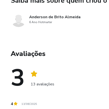
Saiba mais sobre quem criou o
Anderson de Brito Almeida
6 Ano Hotmarter
Avaliações
3
13 avaliações
4
13/08/2025