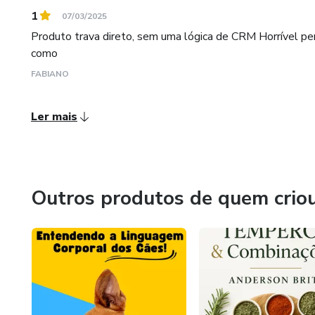
1
07/03/2025
Produto trava direto, sem uma lógica de CRM Horrível pe
como
FABIANO
Ler mais
Outros produtos de quem crio