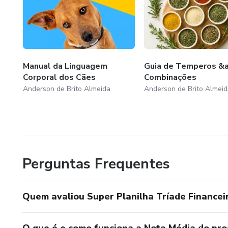
Manual da Linguagem
Guia de Temperos &
Corporal dos Cães
Combinações
Anderson de Brito Almeida
Anderson de Brito Almeid
Perguntas Frequentes
Quem avaliou Super Planilha Tríade Financei
O que é e como funciona a Nota Média do pr