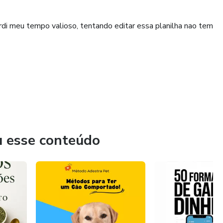
rdi meu tempo valioso, tentando editar essa planilha nao tem
u esse conteúdo