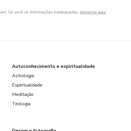
art. Se você vir informações inadequadas,
denuncie aqui
Autoconhecimento e espiritualidade
Astrologia
Espiritualidade
Meditação
Teologia
Design e fotografia