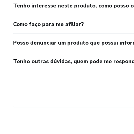
Tenho interesse neste produto, como posso 
Como faço para me afiliar?
Posso denunciar um produto que possui info
Tenho outras dúvidas, quem pode me respond