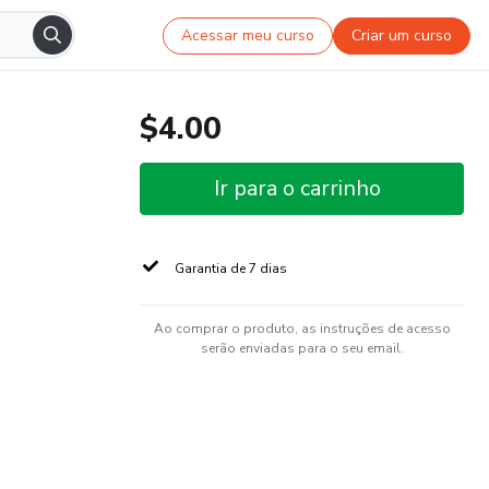
Acessar meu curso
Criar um curso
$4.00
Ir para o carrinho
Garantia de 7 dias
Ao comprar o produto, as instruções de acesso
serão enviadas para o seu email.