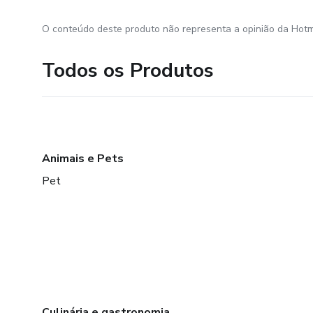
O conteúdo deste produto não representa a opinião da Hotm
Todos os Produtos
Animais e Pets
Pet
Culinária e gastronomia