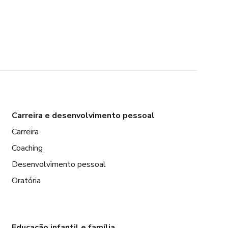
Carreira e desenvolvimento pessoal
Carreira
Coaching
Desenvolvimento pessoal
Oratória
Educação infantil e família