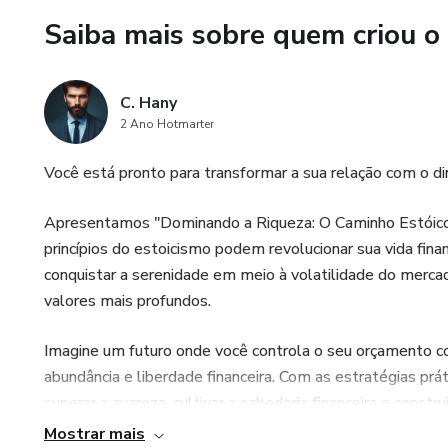
Saiba mais sobre quem criou o
Este e-book oferece um camin
destacar profissionalmente e 
C. Hany
2 Ano Hotmarter
Você está pronto para transformar a sua relação com o di
Apresentamos "Dominando a Riqueza: O Caminho Estóico 
princípios do estoicismo podem revolucionar sua vida fina
conquistar a serenidade em meio à volatilidade do mercad
valores mais profundos.
Imagine um futuro onde você controla o seu orçamento co
abundância e liberdade financeira. Com as estratégias prát
superar a avareza, cultivar a sabedoria financeira e cons
rédeas da sua vida financeira e alcançar um novo nível de 
Mostrar mais