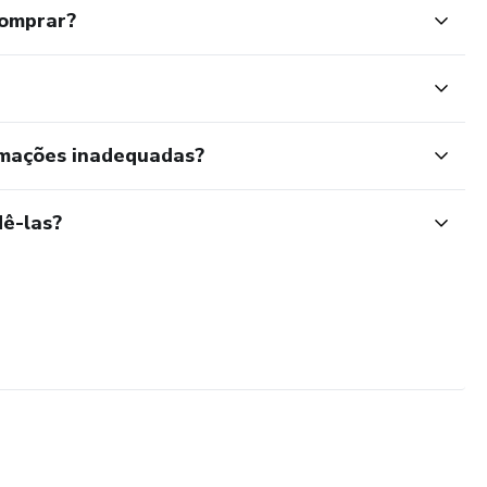
comprar?
rmações inadequadas?
ê-las?