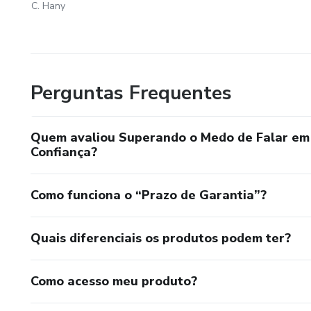
C. Hany
Perguntas Frequentes
Quem avaliou Superando o Medo de Falar em
Confiança?
Como funciona o “Prazo de Garantia”?
Quais diferenciais os produtos podem ter?
Como acesso meu produto?