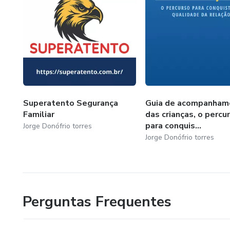
Superatento Segurança
Guia de acompanham
Familiar
das crianças, o percu
para conquis...
Jorge Donófrio torres
Jorge Donófrio torres
Perguntas Frequentes