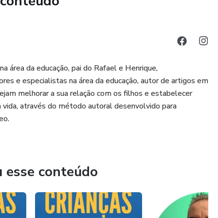
 conteúdo
na área da educação, pai do Rafael e Henrique,
ores e especialistas na área da educação, autor de artigos em
sejam melhorar a sua relação com os filhos e estabelecer
a vida, através do método autoral desenvolvido para
eo.
u esse conteúdo