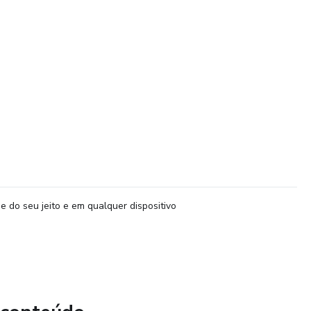
mília pet merece.
e do seu jeito e em qualquer dispositivo