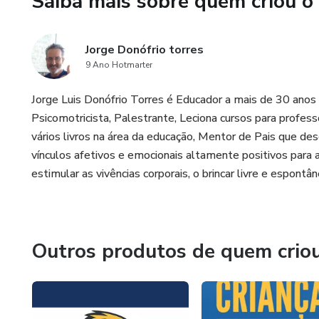
Saiba mais sobre quem criou o
Jorge Donófrio torres
9 Ano Hotmarter
Jorge Luis Donófrio Torres é Educador a mais de 30 anos 
Psicomotricista, Palestrante, Leciona cursos para profess
vários livros na área da educação, Mentor de Pais que de
vínculos afetivos e emocionais altamente positivos para 
estimular as vivências corporais, o brincar livre e espontân
Outros produtos de quem crio