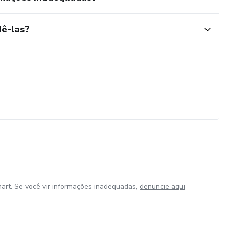
ê-las?
art. Se você vir informações inadequadas,
denuncie aqui