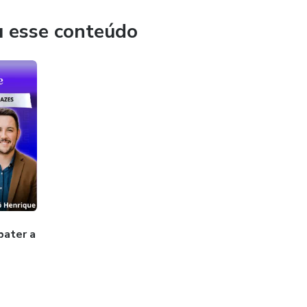
u esse conteúdo
bater a