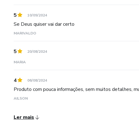
5
10/09/2024
Se Deus quiser vai dar certo
MARIVALDO
5
20/08/2024
MARIA
4
06/08/2024
Produto com pouca informações, sem muitos detalhes, mu
AILSON
Ler mais