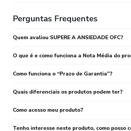
Perguntas Frequentes
Quem avaliou SUPERE A ANSIEDADE OFC?
O que é e como funciona a Nota Média do pr
Como funciona o “Prazo de Garantia”?
Quais diferenciais os produtos podem ter?
Como acesso meu produto?
Tenho interesse neste produto, como posso 