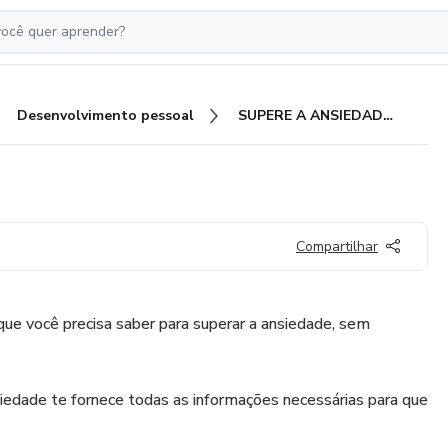
Desenvolvimento pessoal
SUPERE A ANSIEDADE OFC
Compartilhar
ue você precisa saber para superar a ansiedade, sem
iedade te fornece todas as informações necessárias para que