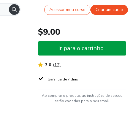
Acessar meu curso
Criar um curso
$9.00
Ir para o carrinho
3.0
(
12
)
Garantia de 7 dias
Ao comprar o produto, as instruções de acesso
serão enviadas para o seu email.