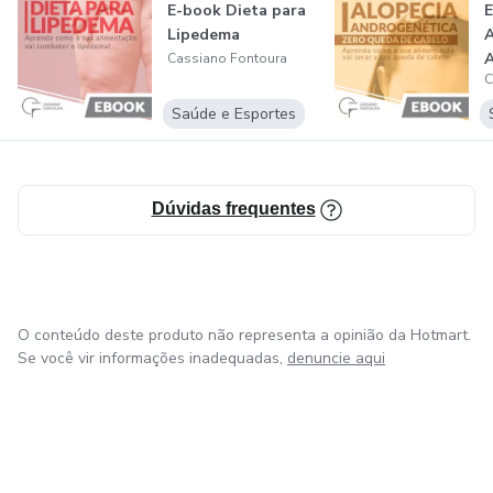
E-book Dieta para
E
Lipedema
A
A
Cassiano Fontoura
C
Saúde e Esportes
Dúvidas frequentes
O conteúdo deste produto não representa a opinião da Hotmart.
Se você vir informações inadequadas,
denuncie aqui