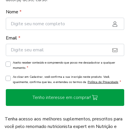
Nome
*
Email
*
Aceito receber conteúdo e compreendo que posso me descadastrar a qualquer
*
momento.
Ao clicar em Cadastrar, você confirma a sua inscrição neste produto. Você,
*
igualmente, confirma que leu, e entendeu os termos da
Política de Privacidade
Tenho interesse em comprar!
Tenha acesso aos melhores suplementos, prescritos para
você pelo renomado nutricionista expert em Nutrição e