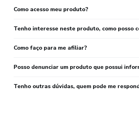
Como acesso meu produto?
Tenho interesse neste produto, como posso 
Como faço para me afiliar?
Posso denunciar um produto que possui info
Tenho outras dúvidas, quem pode me respond