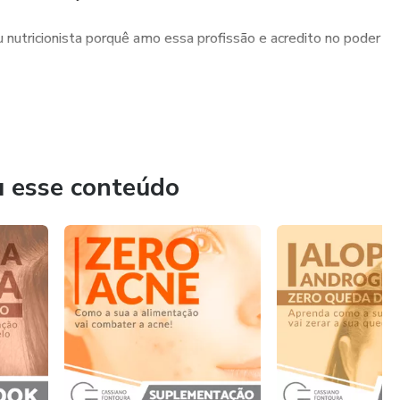
u nutricionista porquê amo essa profissão e acredito no poder
u esse conteúdo