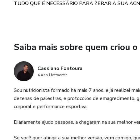
TUDO QUE É NECESSÁRIO PARA ZERAR A SUA ACN
Não permita que a celulite pr
uma pele suave, firme e sem f
Saiba mais sobre quem criou o
Cassiano Fontoura
4 Ano Hotmarter
Sou nutricionista formado há mais 7 anos, e já realizei m
dezenas de palestras, e protocolos de emagrecimento, g
corporal e performance esportiva.
Diariamente ajudo pessoas, a chegarem na sua melhor v
Se você quer atingir a sua melhor versão, vem comigo, que