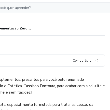
Suplementação Zero Celulite
Compartilhar
uplementos, prescritos para você pelo renomado
ão e Estética, Cassiano Fontoura, para acabar com a celulite e
rme e sem flacidez!
a, especialmente formulada para tratar as causas da