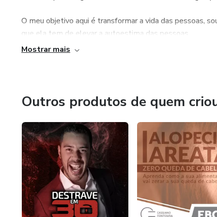
O meu objetivo aqui é transformar a vida das pessoas, so
que ela tem de elevar a autoestima das pessoas.
Mostrar mais
Confia no nutri!
Outros produtos de quem crio