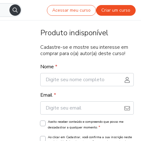
Acessar meu curso
Criar um curso
Produto indisponível
Cadastre-se e mostre seu interesse em
comprar para o(a) autor(a) deste curso!
Nome
*
Email
*
Aceito receber conteúdo e compreendo que posso me
*
descadastrar a qualquer momento.
Ao clicar em Cadastrar, você confirma a sua inscrição neste