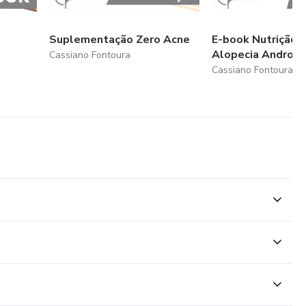
Suplementação Zero Acne
E-book Nutrição 
Alopecia Androge
Cassiano Fontoura
Cassiano Fontoura