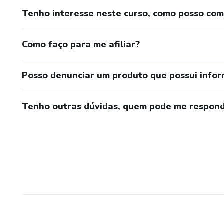
Tenho interesse neste curso, como posso co
Como faço para me afiliar?
Posso denunciar um produto que possui info
Tenho outras dúvidas, quem pode me respond