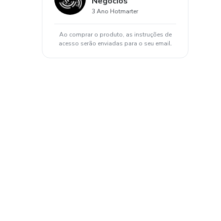
Negócios
3 Ano Hotmarter
Ao comprar o produto, as instruções de
acesso serão enviadas para o seu email.