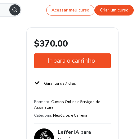
Acessar meu curso
Criar um curso
$370.00
Ir para o carrinho
Garantia de 7 dias
Formato
:
Cursos Online e Serviços de
Assinatura
Categoria
:
Negócios e Carreira
Leffer IA para