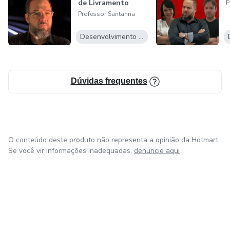
de Livramento
P
Professor Santanna
Desenvolvimento Pessoal
Dúvidas frequentes
O conteúdo deste produto não representa a opinião da Hotmart.
Se você vir informações inadequadas,
denuncie aqui