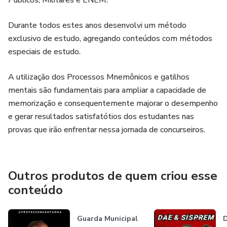
Públicos, Militares e ENEM.
Durante todos estes anos desenvolvi um método
exclusivo de estudo, agregando conteúdos com métodos
especiais de estudo.
A utilização dos Processos Mnemônicos e gatilhos
mentais são fundamentais para ampliar a capacidade de
memorização e consequentemente majorar o desempenho
e gerar resultados satisfatótios dos estudantes nas
provas que irão enfrentar nessa jornada de concurseiros.
Outros produtos de quem criou esse
conteúdo
Guarda Municipal
D