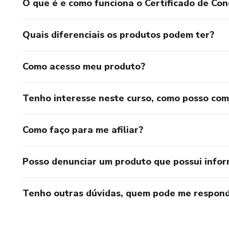
O que é e como funciona o Certificado de Con
Quais diferenciais os produtos podem ter?
Como acesso meu produto?
Tenho interesse neste curso, como posso co
Como faço para me afiliar?
Posso denunciar um produto que possui info
Tenho outras dúvidas, quem pode me respond