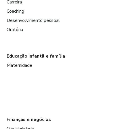
Carreira
Coaching
Desenvolvimento pessoal
Oratória
Educação infantil e família
Maternidade
Finanças e negócios
Contabilidade