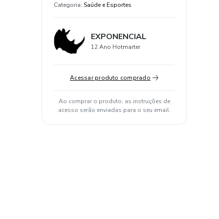
Categoria
:
Saúde e Esportes
EXPONENCIAL
12 Ano Hotmarter
Acessar produto comprado
Ao comprar o produto, as instruções de
acesso serão enviadas para o seu email.