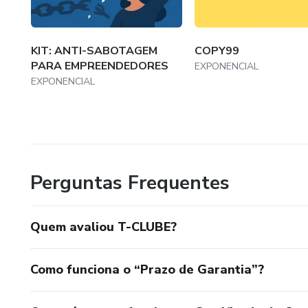
- Seguimentações
- Negócios
KIT: ANTI-SABOTAGEM
COPY99
PARA EMPREENDEDORES
EXPONENCIAL
- Empreendedorismo
EXPONENCIAL
-
Perguntas Frequentes
Quem avaliou T-CLUBE?
Como funciona o “Prazo de Garantia”?