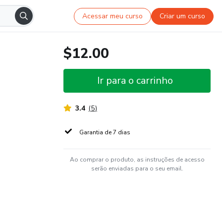
Acessar meu curso
Criar um curso
$12.00
Ir para o carrinho
3.4
(
5
)
Garantia de 7 dias
Ao comprar o produto, as instruções de acesso
serão enviadas para o seu email.