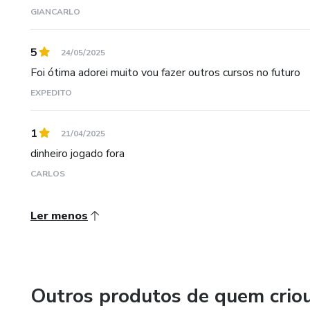
GIANCARLO
5
24/05/2025
Foi ótima adorei muito vou fazer outros cursos no futuro
EXPEDITO
1
21/04/2025
dinheiro jogado fora
CARLOS
Ler menos
Outros produtos de quem crio