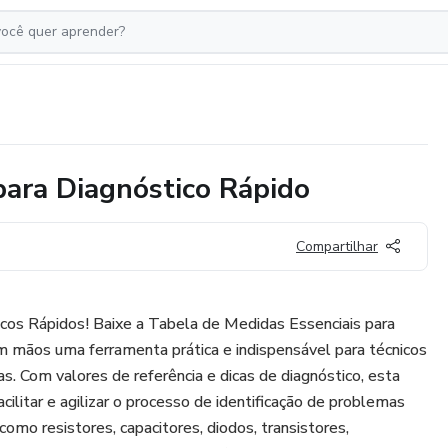
para Diagnóstico Rápido
Compartilhar
icos Rápidos! Baixe a Tabela de Medidas Essenciais para
m mãos uma ferramenta prática e indispensável para técnicos
s. Com valores de referência e dicas de diagnóstico, esta
acilitar e agilizar o processo de identificação de problemas
mo resistores, capacitores, diodos, transistores,