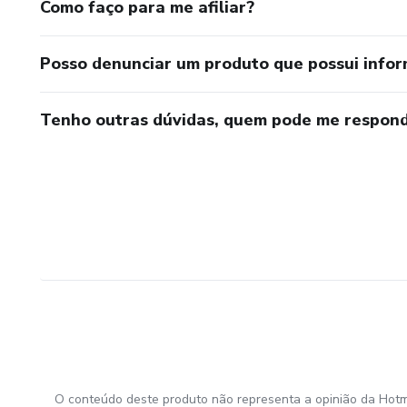
Como faço para me afiliar?
Posso denunciar um produto que possui info
Tenho outras dúvidas, quem pode me respond
O conteúdo deste produto não representa a opinião da Hotm