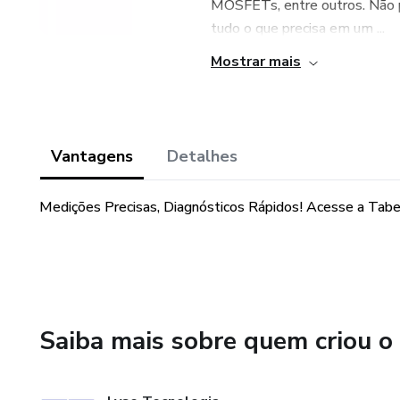
MOSFETs, entre outros. Não p
tudo o que precisa em um ...
Mostrar mais
Vantagens
Detalhes
Medições Precisas, Diagnósticos Rápidos! Acesse a Tabe
Saiba mais sobre quem criou o