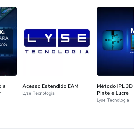
o a
Acesso Estendido EAM
Método IPL 3D - 
r
Pinte e Lucre
Lyse Tecnologia
Lyse Tecnologia