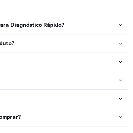
ara Diagnóstico Rápido?
oduto?
comprar?