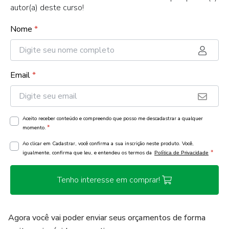
autor(a) deste curso!
Nome
*
Email
*
Aceito receber conteúdo e compreendo que posso me descadastrar a qualquer
*
momento.
Ao clicar em Cadastrar, você confirma a sua inscrição neste produto. Você,
*
igualmente, confirma que leu, e entendeu os termos da
Política de Privacidade
Tenho interesse em comprar!
Agora você vai poder enviar seus orçamentos de forma