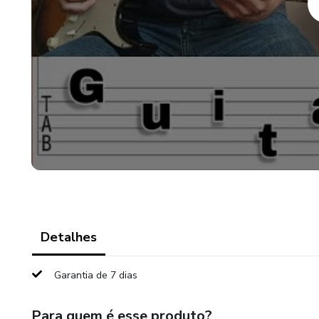
Detalhes
Garantia de 7 dias
Para quem é esse produto?