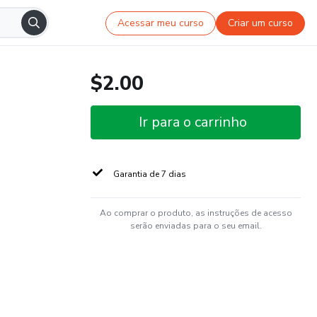
Acessar meu curso
Criar um curso
$2.00
Ir para o carrinho
Garantia de 7 dias
Ao comprar o produto, as instruções de acesso
serão enviadas para o seu email.