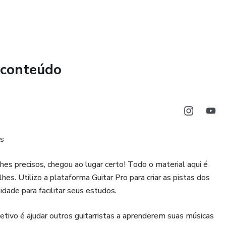
 conteúdo
os
es precisos, chegou ao lugar certo! Todo o material aqui é
s. Utilizo a plataforma Guitar Pro para criar as pistas dos
dade para facilitar seus estudos.
etivo é ajudar outros guitarristas a aprenderem suas músicas