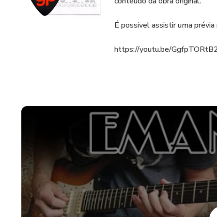
conteúdo da obra original.
É possível assistir uma prévia 
https://youtu.be/GgfpTORt