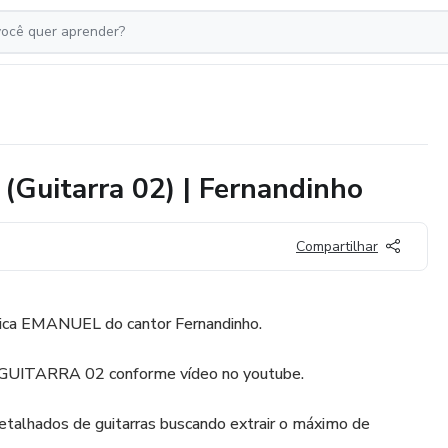
(Guitarra 02) | Fernandinho
Compartilhar
sica EMANUEL do cantor Fernandinho.
de GUITARRA 02 conforme vídeo no youtube.
detalhados de guitarras buscando extrair o máximo de