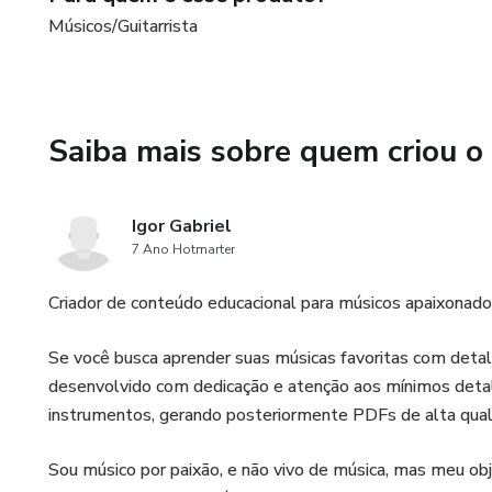
Músicos/Guitarrista
Saiba mais sobre quem criou o
Igor Gabriel
7 Ano Hotmarter
Criador de conteúdo educacional para músicos apaixonad
Se você busca aprender suas músicas favoritas com detalh
desenvolvido com dedicação e atenção aos mínimos detalhe
instrumentos, gerando posteriormente PDFs de alta quali
Sou músico por paixão, e não vivo de música, mas meu obj