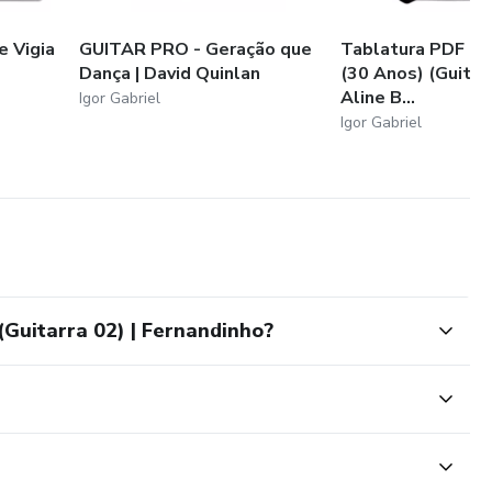
e Vigia
GUITAR PRO - Geração que
Tablatura PDF - 
Dança | David Quinlan
(30 Anos) (Guitarr
Aline B...
Igor Gabriel
Igor Gabriel
Guitarra 02) | Fernandinho?