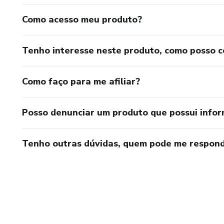
Como acesso meu produto?
Tenho interesse neste produto, como posso 
Como faço para me afiliar?
Posso denunciar um produto que possui info
Tenho outras dúvidas, quem pode me respond