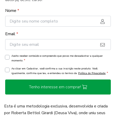
Nome
*
Email
*
Aceito receber conteúdo e compreendo que posso me descadastrar a qualquer
*
momento.
Ao clicar em Cadastrar, você confirma a sua inscrição neste produto. Você,
*
igualmente, confirma que leu, e entendeu os termos da
Política de Privacidade
Tenho interesse em comprar!
Esta é uma metodologia exclusiva, desenvolvida e criada
por Roberta Bettiol Girardi (Deusa Viva), onde uniu seus