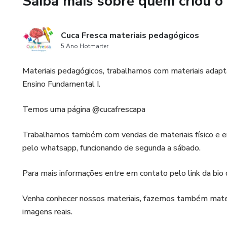
Saiba mais sobre quem criou o
Cuca Fresca materiais pedagógicos
5 Ano Hotmarter
Materiais pedagógicos, trabalhamos com materiais adapta
Ensino Fundamental I.
Temos uma página @cucafrescapa
Trabalhamos também com vendas de materiais físico e e
pelo whatsapp, funcionando de segunda a sábado.
Para mais informações entre em contato pelo link da bio 
Venha conhecer nossos materiais, fazemos também mater
imagens reais.