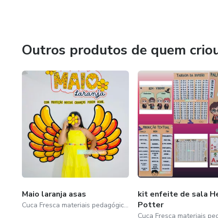
Outros produtos de quem crio
Maio laranja asas
kit enfeite de sala H
Potter
Cuca Fresca materiais pedagógicos