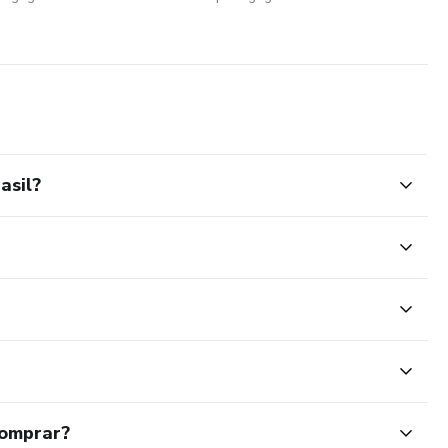
asil?
comprar?