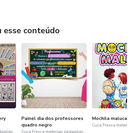
u esse conteúdo
ery
Painel dia dos professores
Mochila maluca 🎒
quadro negro
Cuca Fresca materiais pedagógicos
Cuca Fresca materiais pedagógicos