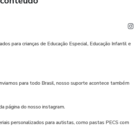
 conteúdo
dos para crianças de Educação Especial, Educação Infantil e
nviamos para todo Brasil, nosso suporte acontece também
da página do nosso instagram.
iais personalizados para autistas, como pastas PECS com