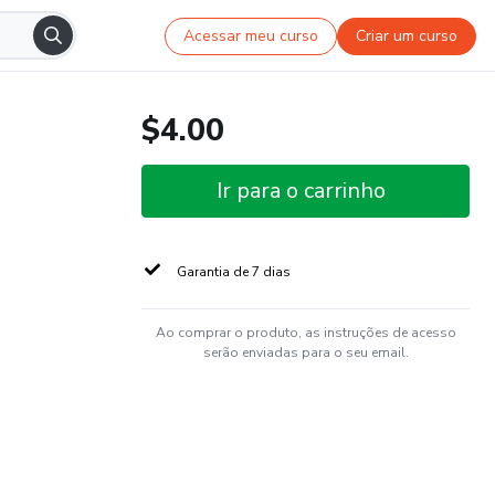
Acessar meu curso
Criar um curso
$4.00
Ir para o carrinho
Garantia de 7 dias
Ao comprar o produto, as instruções de acesso
serão enviadas para o seu email.