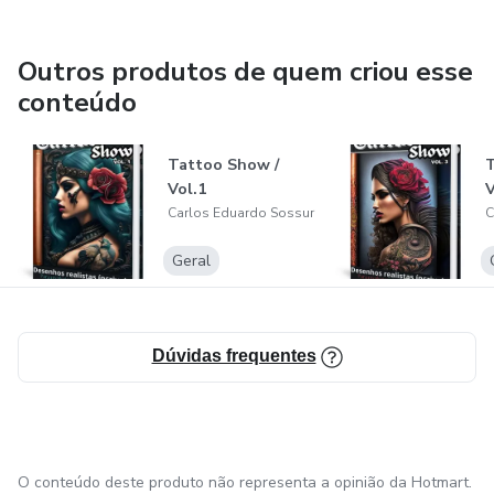
Outros produtos de quem criou esse
conteúdo
Tattoo Show /
T
Vol.1
V
Carlos Eduardo Sossur
C
Geral
Dúvidas frequentes
O conteúdo deste produto não representa a opinião da Hotmart.