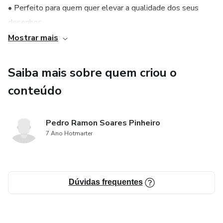
• Perfeito para quem quer elevar a qualidade dos seus
desenhos.
Mostrar mais
• Ajuda a desenvolver um estilo único e autêntico.
Saiba mais sobre quem criou o
conteúdo
Pedro Ramon Soares Pinheiro
7 Ano Hotmarter
Dúvidas frequentes