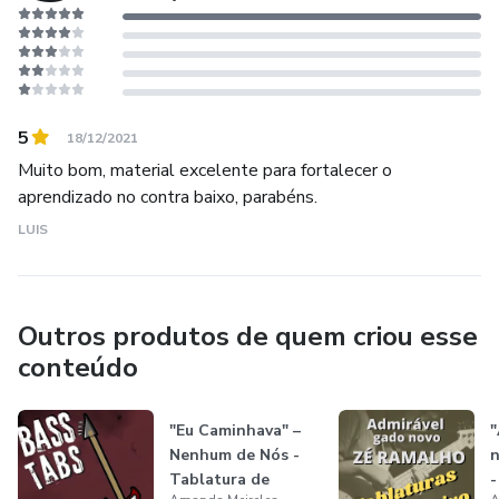
5
18/12/2021
Muito bom, material excelente para fortalecer o
aprendizado no contra baixo, parabéns.
LUIS
Outros produtos de quem criou esse
conteúdo
"Eu Caminhava" –
"
Nenhum de Nós -
n
Tablatura de
-