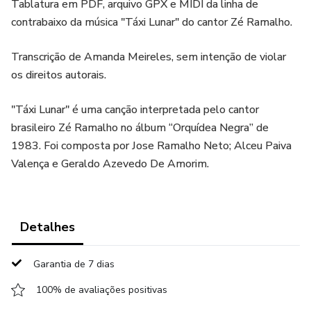
Tablatura em PDF, arquivo GPX e MIDI da linha de
contrabaixo da música "Táxi Lunar" do cantor Zé Ramalho.
Transcrição de Amanda Meireles, sem intenção de violar
os direitos autorais.
"Táxi Lunar" é uma canção interpretada pelo cantor
brasileiro Zé Ramalho no álbum “Orquídea Negra” de
1983. Foi composta por Jose Ramalho Neto; Alceu Paiva
Valença e Geraldo Azevedo De Amorim.
Detalhes
Garantia de 7 dias
100% de avaliações positivas