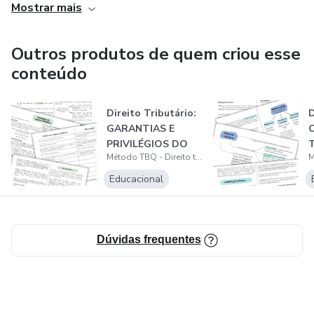
Mostrar mais
Outros produtos de quem criou esse
conteúdo
Direito Tributário:
D
GARANTIAS E
PRIVILÉGIOS DO
Método TBQ - Direito tributário
CRÉDITO TRIBU...
Educacional
Dúvidas frequentes