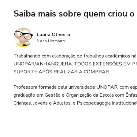
REFERÊNCIAS 15
Saiba mais sobre quem criou o
Luana Oliveira
5 Ano Hotmarter
Trabalhando com elaboração de trabalhos acadêmicos há m
UNOPAR/ANHANGUERA. TODOS EXTENSÕES EM PR
SUPORTE APÓS REALIZAR A COMPRAR.
Professora formada pela universidade UNOPAR, com espec
graduação em Gestão e Organização da Escola com Ênfas
Crianças, Jovens e Adultos; e Psicopedagogia Institucional 