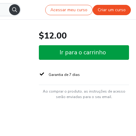
Acessar meu curso
Criar um curso
$12.00
Ir para o carrinho
Garantia de 7 dias
Ao comprar o produto, as instruções de acesso
serão enviadas para o seu email.