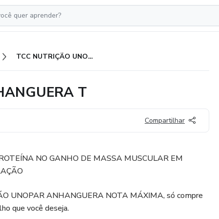
TCC NUTRIÇÃO UNOPAR ANHANGUERA T
HANGUERA T
Compartilhar
 PROTEÍNA NO GANHO DE MASSA MUSCULAR EM
LAÇÃO
ÃO UNOPAR ANHANGUERA NOTA MÁXIMA, só compre
lho que você deseja.