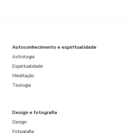
Autoconhecimento e espiritualidade
Astrologia
Espiritualidade
Meditação
Teologia
Design e fotografia
Design
Fotografia