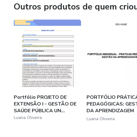
Outros produtos de quem crio
Portfólio PROJETO DE
PORTFÓLIO PRÁTIC
EXTENSÃO I - GESTÃO DE
PEDAGÓGICAS: GES
SAÚDE PÚBLICA UN...
DA APRENDIZAGEM
CURSO...
Luana Oliveira
Luana Oliveira