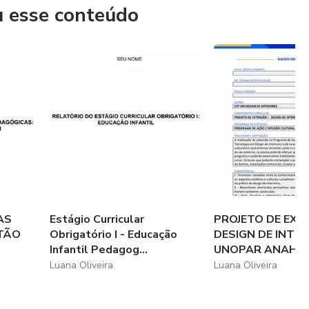
u esse conteúdo
AS
Estágio Curricular
PROJETO DE EXTE
TÃO
Obrigatório I - Educação
DESIGN DE INTE
Infantil Pedagog...
UNOPAR ANAHNGU
Luana Oliveira
Luana Oliveira