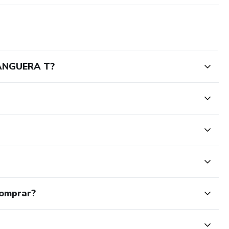
ANGUERA T?
comprar?