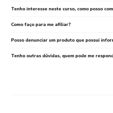
Tenho interesse neste curso, como posso co
Como faço para me afiliar?
Posso denunciar um produto que possui info
Tenho outras dúvidas, quem pode me respond