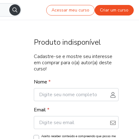
Acessar meu curso
Criar um curso
Produto indisponível
Cadastre-se e mostre seu interesse
em comprar para o(a) autor(a) deste
curso!
Nome
*
Email
*
Aceito receber conteúdo e compreendo que posso me