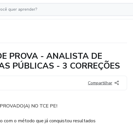
DE PROVA - ANALISTA DE
S PÚBLICAS - 3 CORREÇÕES
Compartilhar
PROVADO(A) NO TCE PE!
ão com o método que já conquistou resultados