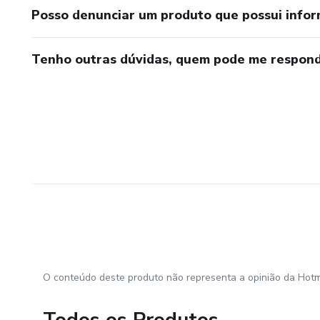
Posso denunciar um produto que possui info
Tenho outras dúvidas, quem pode me respond
O conteúdo deste produto não representa a opinião da Hotm
Todos os Produtos