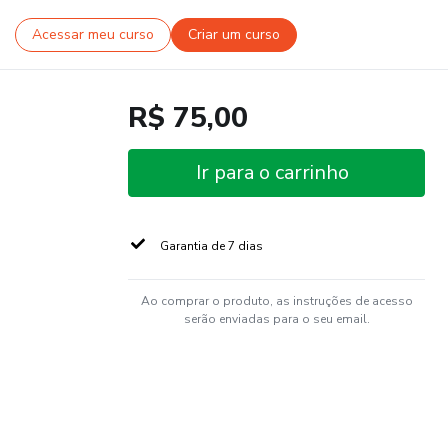
Acessar meu curso
Criar um curso
R$ 75,00
Ir para o carrinho
Garantia de 7 dias
Ao comprar o produto, as instruções de acesso
serão enviadas para o seu email.