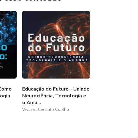
 Como
Educação do Futuro - Unindo
logia
Neurociência, Tecnologia e
o Ama...
Viviane Ceccato Coelho