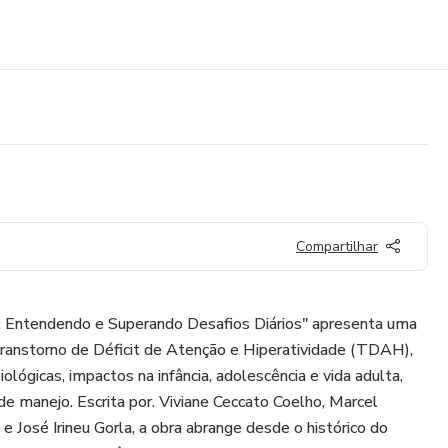
Compartilhar
: Entendendo e Superando Desafios Diários" apresenta uma
Transtorno de Déficit de Atenção e Hiperatividade (TDAH),
lógicas, impactos na infância, adolescência e vida adulta,
de manejo. Escrita por. Viviane Ceccato Coelho, Marcel
e José Irineu Gorla, a obra abrange desde o histórico do