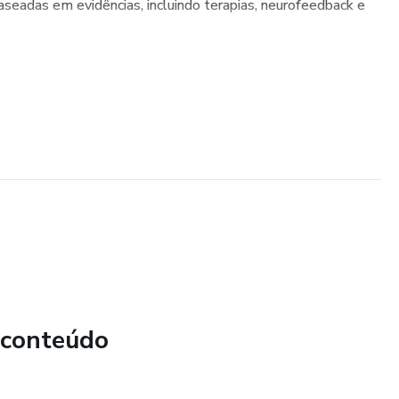
aseadas em evidências, incluindo terapias, neurofeedback e
 conteúdo