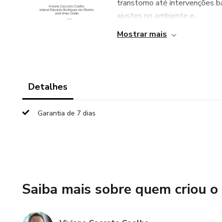
transtorno até intervenções b
ajustes no ambiente e...
Mostrar mais
Detalhes
Garantia de 7 dias
Saiba mais sobre quem criou o