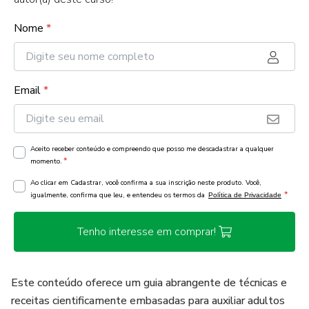
Nome
*
Email
*
Aceito receber conteúdo e compreendo que posso me descadastrar a qualquer
*
momento.
Ao clicar em Cadastrar, você confirma a sua inscrição neste produto. Você,
*
igualmente, confirma que leu, e entendeu os termos da
Política de Privacidade
Tenho interesse em comprar!
Este conteúdo oferece um guia abrangente de técnicas e
receitas cientificamente embasadas para auxiliar adultos