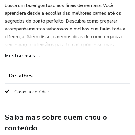
busca um lazer gostoso aos finais de semana. Você
aprenderá desde a escolha das melhores carnes até os
segredos do ponto perfeito. Descubra como preparar
acompanhamentos saborosos e molhos que farão toda a
diferença. Além disso, daremos dicas de como organizar
seu espaço e utensílios para tornar o processo mais...
Mostrar mais
Detalhes
Garantia de 7 dias
Saiba mais sobre quem criou o
conteúdo