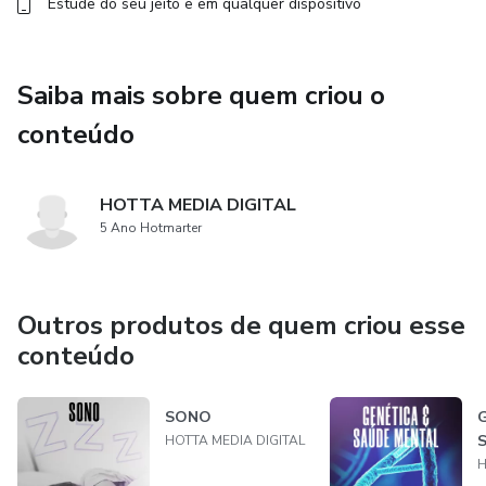
Estude do seu jeito e em qualquer dispositivo
Saiba mais sobre quem criou o
conteúdo
HOTTA MEDIA DIGITAL
5 Ano Hotmarter
Outros produtos de quem criou esse
conteúdo
SONO
HOTTA MEDIA DIGITAL
H