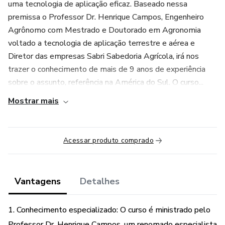
uma tecnologia de aplicação eficaz. Baseado nessa
premissa o Professor Dr. Henrique Campos, Engenheiro
Agrônomo com Mestrado e Doutorado em Agronomia
voltado a tecnologia de aplicação terrestre e aérea e
Diretor das empresas Sabri Sabedoria Agrícola, irá nos
trazer o conhecimento de mais de 9 anos de experiência
sobre o assunto, referência na América do Sul. O curso...
Mostrar mais
Acessar produto comprado
Vantagens
Detalhes
1. Conhecimento especializado: O curso é ministrado pelo
Professor Dr. Henrique Campos, um renomado especialista