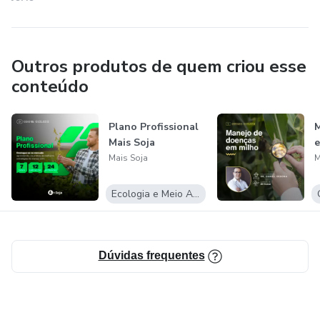
Outros produtos de quem criou esse
conteúdo
Plano Profissional
M
Mais Soja
e
Mais Soja
M
Ecologia e Meio Ambiente
Dúvidas frequentes