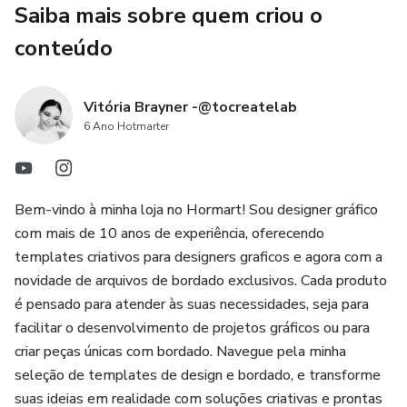
- Agradecimento e suas mídias sociais
Saiba mais sobre quem criou o
conteúdo
Vitória Brayner -@tocreatelab
6 Ano Hotmarter
Bem-vindo à minha loja no Hormart! Sou designer gráfico
com mais de 10 anos de experiência, oferecendo
templates criativos para designers graficos e agora com a
novidade de arquivos de bordado exclusivos. Cada produto
é pensado para atender às suas necessidades, seja para
facilitar o desenvolvimento de projetos gráficos ou para
criar peças únicas com bordado. Navegue pela minha
seleção de templates de design e bordado, e transforme
suas ideias em realidade com soluções criativas e prontas