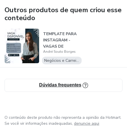
Outros produtos de quem criou esse
conteúdo
TEMPLATE PARA
INSTAGRAM -
VAGAS DE
André Souto Borges
EMPREGO
Negócios e Carreira
Dúvidas frequentes
O conteúdo deste produto não representa a opinião da Hotmart.
Se você vir informações inadequadas,
denuncie aqui