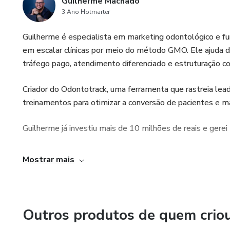
Guilherme Machado
3 Ano Hotmarter
Guilherme é especialista em marketing odontológico e f
em escalar clínicas por meio do método GMO. Ele ajuda 
tráfego pago, atendimento diferenciado e estruturação co
Criador do Odontotrack, uma ferramenta que rastreia l
treinamentos para otimizar a conversão de pacientes e max
Guilherme já investiu mais de 10 milhões de reais e gere
Mostrar mais
Outros produtos de quem crio