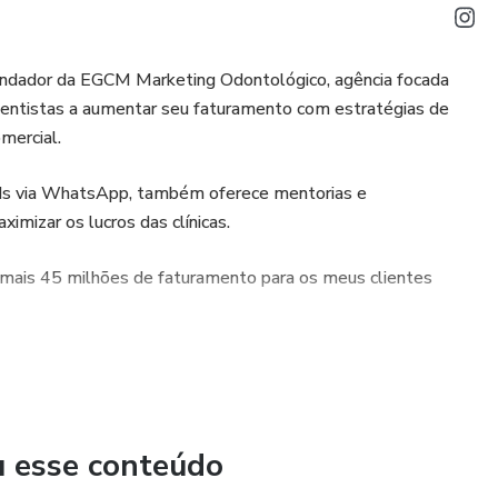
undador da EGCM Marketing Odontológico, agência focada
dentistas a aumentar seu faturamento com estratégias de
mercial.
eads via WhatsApp, também oferece mentorias e
imizar os lucros das clínicas.
i mais 45 milhões de faturamento para os meus clientes
u esse conteúdo