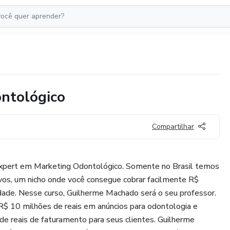
ontológico
Compartilhar
xpert em Marketing Odontológico. Somente no Brasil temos
vos, um nicho onde você consegue cobrar facilmente R$
de. Nesse curso, Guilherme Machado será o seu professor.
 R$ 10 milhões de reais em anúncios para odontologia e
e reais de faturamento para seus clientes. Guilherme