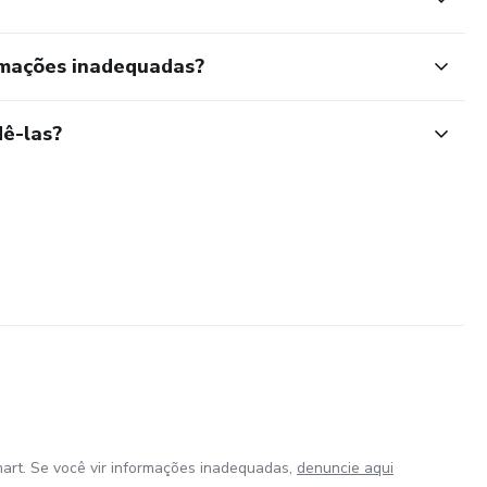
rmações inadequadas?
ê-las?
art. Se você vir informações inadequadas,
denuncie aqui