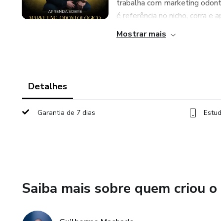
trabalha com marketing odont
é referência no nicho, corra e ap
Mostrar mais
Detalhes
Garantia de 7 dias
Estud
Saiba mais sobre quem criou o