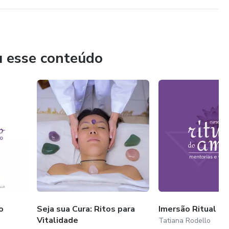
u esse conteúdo
o
Seja sua Cura: Ritos para
Imersão Ritual d
Vitalidade
Tatiana Rodello