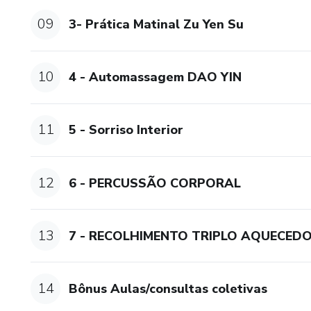
09
3- Prática Matinal Zu Yen Su
10
4 - Automassagem DAO YIN
11
5 - Sorriso Interior
12
6 - PERCUSSÃO CORPORAL
13
7 - RECOLHIMENTO TRIPLO AQUECED
14
Bônus Aulas/consultas coletivas