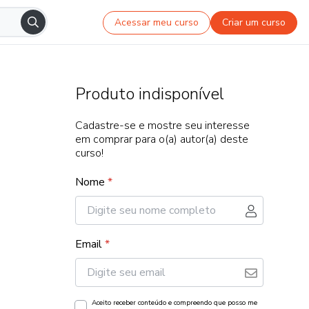
Acessar meu curso
Criar um curso
Produto indisponível
Cadastre-se e mostre seu interesse
em comprar para o(a) autor(a) deste
curso!
Nome
*
Email
*
Aceito receber conteúdo e compreendo que posso me