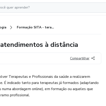
ogia
Formação SITA - terapias para atendimentos à distância
 atendimentos à distância
Compartilhar
lver Terapeutas e Profissionais da saúde a realizarem
ne. É indicado tanto para terapeutas já formados (adaptando
s numa abordagem online), em formação ou aqueles que
ramo profissional.