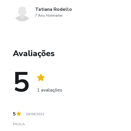
Tatiana Rodello
7 Ano Hotmarter
Avaliações
5
1 avaliações
5
28/06/2021
PAULA