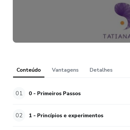
Conteúdo
Vantagens
Detalhes
01
0 - Primeiros Passos
02
1 - Princípios e experimentos