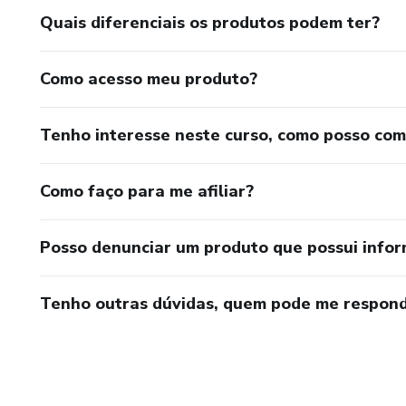
Quais diferenciais os produtos podem ter?
Como acesso meu produto?
Tenho interesse neste curso, como posso co
Como faço para me afiliar?
Posso denunciar um produto que possui info
Tenho outras dúvidas, quem pode me respond