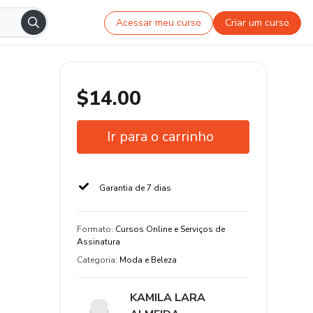
Acessar meu curso
Criar um curso
$14.00
Ir para o carrinho
Garantia de 7 dias
Formato
:
Cursos Online e Serviços de
Assinatura
Categoria
:
Moda e Beleza
KAMILA LARA