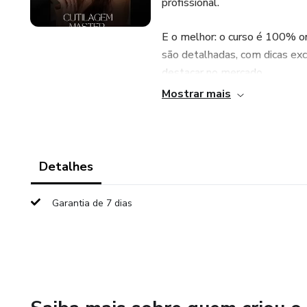
profissional.
E o melhor: o curso é 100% on
são detalhadas, com dicas exc
destacar no mercado.
Mostrar mais
Se você quer se tornar referên
Detalhes
Garantia de 7 dias