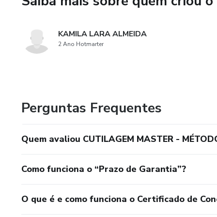
Saiba mais sobre quem criou o
KAMILA LARA ALMEIDA
2 Ano Hotmarter
Perguntas Frequentes
Quem avaliou CUTILAGEM MASTER - MÉTO
Como funciona o “Prazo de Garantia”?
O que é e como funciona o Certificado de Con