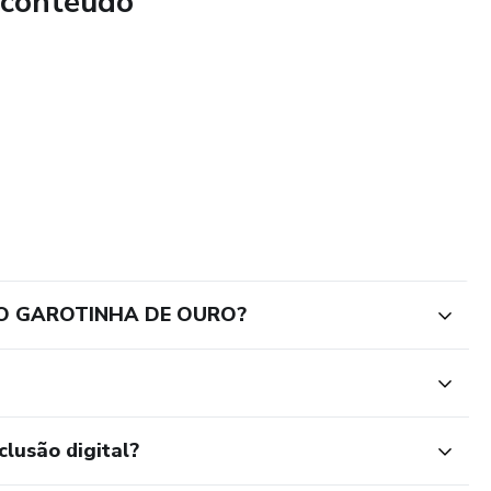
 conteúdo
DO GAROTINHA DE OURO?
clusão digital?