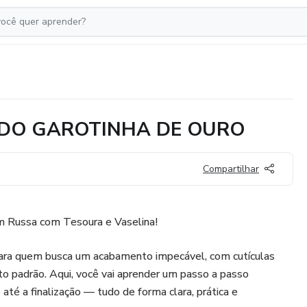
ODO GAROTINHA DE OURO
Compartilhar
m Russa com Tesoura e Vaselina!
para quem busca um acabamento impecável, com cutículas
to padrão. Aqui, você vai aprender um passo a passo
até a finalização — tudo de forma clara, prática e