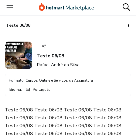
Ir
Ir
Ir
para
para
para
o
o
o
conteúdo
pagamento
rodapé
Teste 06/08
principal
Teste 06/08
Rafael André da Silva
Formato
:
Cursos Online e Serviços de Assinatura
Idioma
:
Português
Teste 06/08 Teste 06/08 Teste 06/08 Teste 06/08
Teste 06/08 Teste 06/08 Teste 06/08 Teste 06/08
Teste 06/08 Teste 06/08 Teste 06/08 Teste 06/08
Teste 06/08 Teste 06/08 Teste 06/08 Teste 06/08