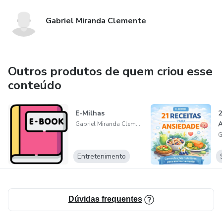
Gabriel Miranda Clemente
Outros produtos de quem criou esse
conteúdo
E-Milhas
2
A
Gabriel Miranda Clemente
Entretenimento
Dúvidas frequentes