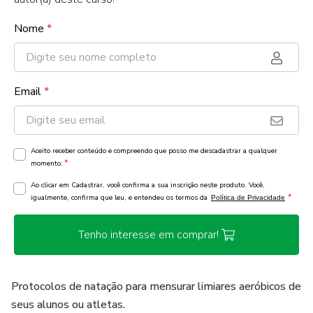
Nome
*
Email
*
Aceito receber conteúdo e compreendo que posso me descadastrar a qualquer
*
momento.
Ao clicar em Cadastrar, você confirma a sua inscrição neste produto. Você,
*
igualmente, confirma que leu, e entendeu os termos da
Política de Privacidade
Tenho interesse em comprar!
Protocolos de natação para mensurar limiares aeróbicos de
seus alunos ou atletas.