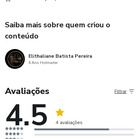
Saiba mais sobre quem criou o
conteúdo
Elithaliane Batista Pereira
6 Ano Hotmarter
Avaliações
Filtrar
4.5
4 avaliações