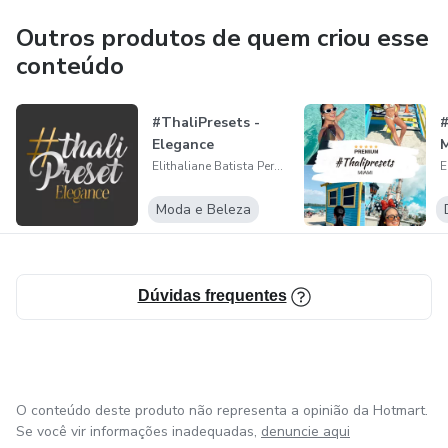
Outros produtos de quem criou esse
conteúdo
#ThaliPresets -
#
Elegance
M
Elithaliane Batista Pereira
Moda e Beleza
Dúvidas frequentes
O conteúdo deste produto não representa a opinião da Hotmart.
Se você vir informações inadequadas,
denuncie aqui