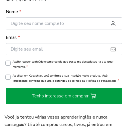
Nome
*
Email
*
Aceito receber conteúdo e compreendo que posso me descadastrar a qualquer
*
momento.
Ao clicar em Cadastrar, você confirma a sua inscrição neste produto. Você,
*
igualmente, confirma que leu, e entendeu os termos da
Política de Privacidade
Tenho interesse em comprar!
Você já tentou várias vezes aprender inglês e nunca
conseguiu? Já até comprou cursos, livros, já entrou em