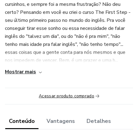
cursinhos, e sempre foi a mesma frustração? Não deu
certo? Pensando em você eu criei o curso The First Step -
seu último primeiro passo no mundo do inglês. Pra você
conseguir tirar esse sonho ou essa necessidade de falar
inglês do "talvez um dia", ou do "não é pra mim", "não
tenho mais idade pra falar inglês", "não tenho tempo"...
essas coisas que a gente conta para nós mesmos e que
nos impedem de vencer. Bem, é um prazer e uma h...
Mostrar mais
Acessar produto comprado
Conteúdo
Vantagens
Detalhes