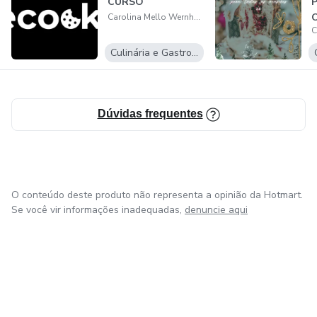
CURSO
O
Carolina Mello Wernhart
Culinária e Gastronomia
Dúvidas frequentes
O conteúdo deste produto não representa a opinião da Hotmart.
Se você vir informações inadequadas,
denuncie aqui