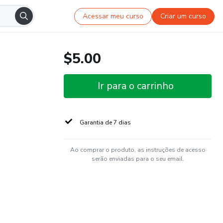
Acessar meu curso
Criar um curso
$5.00
Ir para o carrinho
Garantia de 7 dias
Ao comprar o produto, as instruções de acesso
serão enviadas para o seu email.