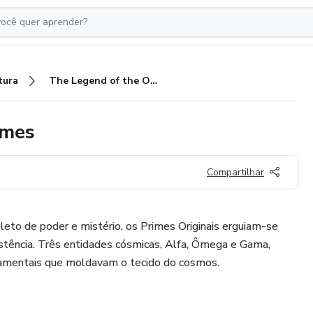
tura
The Legend of the Original Primes
imes
Compartilhar
leto de poder e mistério, os Primes Originais erguiam-se
stência. Três entidades cósmicas, Alfa, Ômega e Gama,
damentais que moldavam o tecido do cosmos.