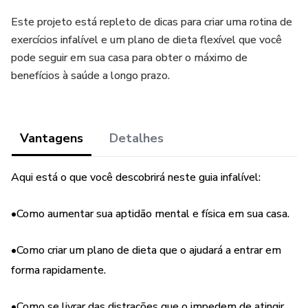
Este projeto está repleto de dicas para criar uma rotina de
exercícios infalível e um plano de dieta flexível que você
pode seguir em sua casa para obter o máximo de
benefícios à saúde a longo prazo.
Vantagens
Detalhes
Aqui está o que você descobrirá neste guia infalível:
•Como aumentar sua aptidão mental e física em sua casa.
•Como criar um plano de dieta que o ajudará a entrar em
forma rapidamente.
•Como se livrar das distrações que o impedem de atingir