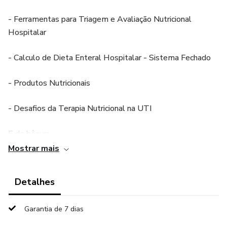
- Ferramentas para Triagem e Avaliação Nutricional
Hospitalar
- Calculo de Dieta Enteral Hospitalar - Sistema Fechado
- Produtos Nutricionais
- Desafios da Terapia Nutricional na UTI
E de bônus:
Mostrar mais
Ebook Cuidado Nutricional na UTI e Ebook Dietas
Hospitalares
Detalhes
Garantia de 7 dias