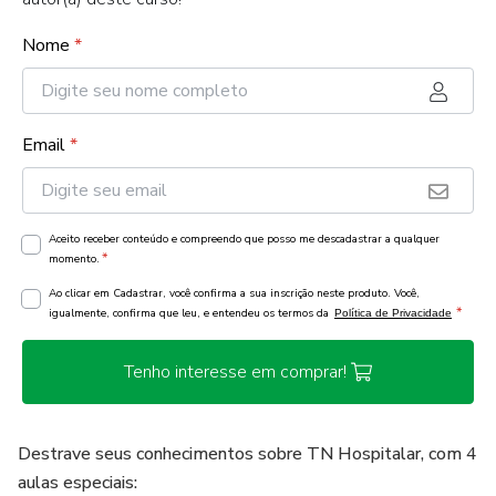
Nome
*
Email
*
Aceito receber conteúdo e compreendo que posso me descadastrar a qualquer
*
momento.
Ao clicar em Cadastrar, você confirma a sua inscrição neste produto. Você,
*
igualmente, confirma que leu, e entendeu os termos da
Política de Privacidade
Tenho interesse em comprar!
Destrave seus conhecimentos sobre TN Hospitalar, com 4
aulas especiais: