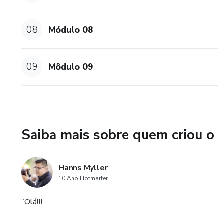
08
Módulo 08
09
Môdulo 09
Saiba mais sobre quem criou o
Hanns Myller
10 Ano Hotmarter
“Olá!!!