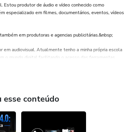
l. Estou produtor de áudio e vídeo conhecido como
m especializado em filmes, documentários, eventos, vídeos
ambém em produtoras e agencias publicitárias.&nbsp;
r em audiovisual. Atualmente tenho a minha própria escola
com o mundo digital facilitando o acesso das ferramentas
ão você empreendedor a se conectar com o seu melhor cliente
u esse conteúdo