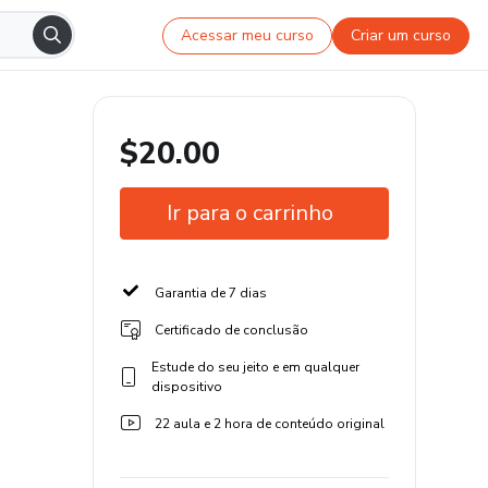
Acessar meu curso
Criar um curso
$20.00
Ir para o carrinho
Garantia de 7 dias
Certificado de conclusão
Estude do seu jeito e em qualquer
dispositivo
22 aula e 2 hora de conteúdo original