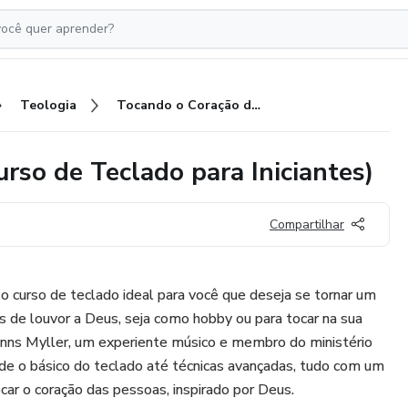
Teologia
Tocando o Coração de Deus (Curso de Teclado para Iniciantes)
rso de Teclado para Iniciantes)
Compartilhar
 curso de teclado ideal para você que deseja se tornar um
s de louvor a Deus, seja como hobby ou para tocar na sua
anns Myller, um experiente músico e membro do ministério
de o básico do teclado até técnicas avançadas, tudo com um
car o coração das pessoas, inspirado por Deus.